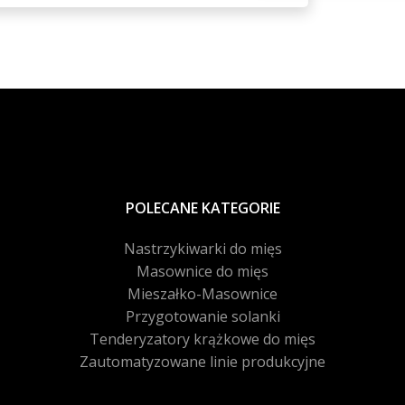
POLECANE KATEGORIE
Nastrzykiwarki do mięs
Masownice do mięs
Mieszałko-Masownice
Przygotowanie solanki
Tenderyzatory krążkowe do mięs
Zautomatyzowane linie produkcyjne