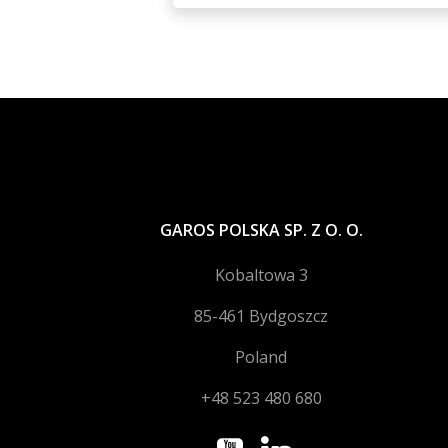
GAROS POLSKA SP. Z O. O.
Kobaltowa 3
85-461 Bydgoszcz
Poland
+48 523 480 680