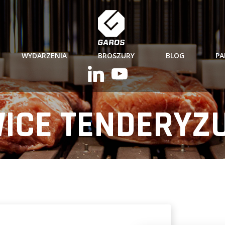
WYDARZENIA
BROSZURY
BLOG
PA
ICE TENDERYZ