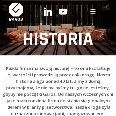
Skip
to
content
HISTORIA
Każda firma ma swoją historię – to ona kształtuje
jej wartości i prowadzi ją przez całą drogę. Nasza
historia sięga ponad 40 lat, a my z dumą
przyznajemy, że nie bylibyśmy tu, gdzie jesteśmy,
gdyby nie początki Garos. Od naszych wczesnych dni
jako mała rodzinna firma do stania się globalnym
liderem w branży przetwórstwa, nasza droga była
naznaczona innowacjami, zaangażowaniem i