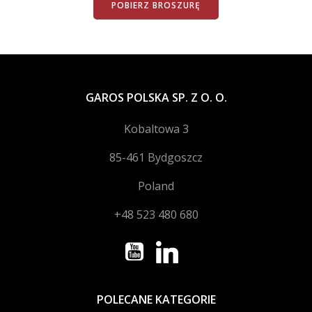
POBIERZ BROSZURĘ
GAROS POLSKA SP. Z O. O.
Kobaltowa 3
85-461 Bydgoszcz
Poland
+48 523 480 680
POLECANE KATEGORIE