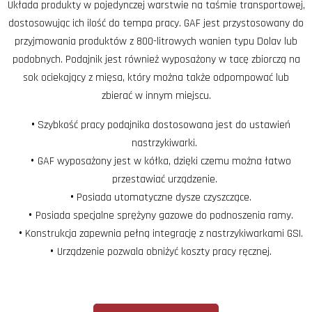
Układa produkty w pojedynczej warstwie na taśmie transportowej,
dostosowując ich ilość do tempa pracy. GAF jest przystosowany do
przyjmowania produktów z 800-litrowych wanien typu Dolav lub
podobnych. Podajnik jest również wyposażony w tacę zbiorczą na
sok ociekający z mięsa, który można także odpompować lub
zbierać w innym miejscu.
Szybkość pracy podajnika dostosowana jest do ustawień
nastrzykiwarki.
GAF wyposażony jest w kółka, dzięki czemu można łatwo
przestawiać urządzenie.
Posiada utomatyczne dysze czyszczące.
Posiada specjalne sprężyny gazowe do podnoszenia ramy.
Konstrukcja zapewnia pełną integrację z nastrzykiwarkami GSI.
Urządzenie pozwala obniżyć koszty pracy ręcznej.