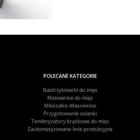
POLECANE KATEGORIE
Nastrzykiwarki do mięs
Masownice do mięs
Mieszałko-Masownice
Przygotowanie solanki
Tenderyzatory krążkowe do mięs
Zautomatyzowane linie produkcyjne