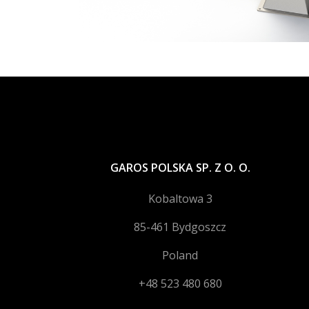
GAROS POLSKA SP. Z O. O.
Kobaltowa 3
85-461 Bydgoszcz
Poland
+48 523 480 680