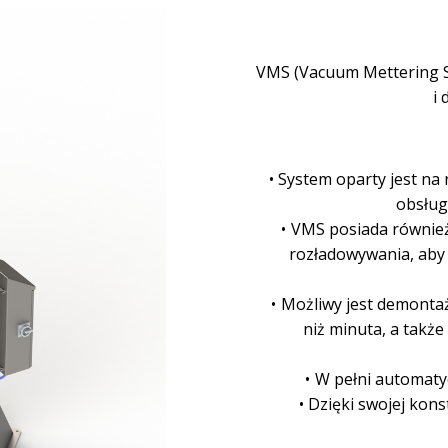
VMS (Vacuum Mettering S
i 
System oparty jest na 
obsług
VMS posiada również 
rozładowywania, aby
Możliwy jest demontaż
niż minuta, a także
W pełni automatyc
Dzięki swojej kons