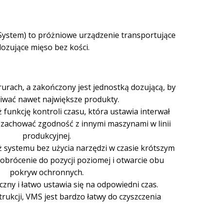
ystem) to próżniowe urządzenie transportujące
dozujące mięso bez kości.
rurach, a zakończony jest jednostką dozującą, by
iwać nawet największe produkty.
funkcję kontroli czasu, która ustawia interwał
 zachować zgodność z innymi maszynami w linii
produkcyjnej.
 systemu bez użycia narzędzi w czasie krótszym
 obrócenie do pozycji poziomej i otwarcie obu
pokryw ochronnych.
zny i łatwo ustawia się na odpowiedni czas.
trukcji, VMS jest bardzo łatwy do czyszczenia