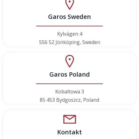
Garos Sweden
Kylvägen 4
556 52 Jönköping, Sweden
Garos Poland
Kobaltowa 3
85 453 Bydgoszcz, Poland
Kontakt