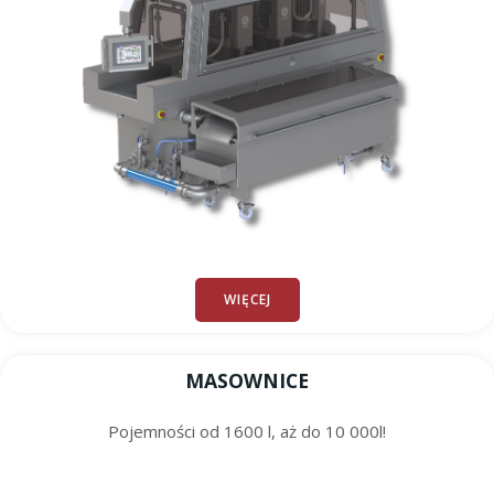
WIĘCEJ
MASOWNICE
Pojemności od 1600 l, aż do 10 000l!