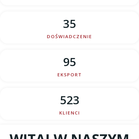
35
DOŚWIADCZENIE
95
EKSPORT
523
KLIENCI
WITAJ W NASZYM