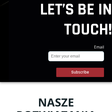
LET’S BE IN
TOUCH!
Email
NASZE