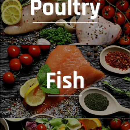
MASZYNY DO DROBIU
MASZYNY DO RYB