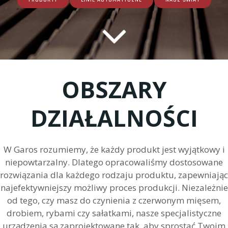
PRODUKTY
LINIE AUTOMATYCZNE
NASZ ŚWIAT
OBSZARY
DZIAŁALNOŚCI
W Garos rozumiemy, że każdy produkt jest wyjątkowy i
niepowtarzalny. Dlatego opracowaliśmy dostosowane
rozwiązania dla każdego rodzaju produktu, zapewniając
najefektywniejszy możliwy proces produkcji. Niezależnie
od tego, czy masz do czynienia z czerwonym mięsem,
drobiem, rybami czy sałatkami, nasze specjalistyczne
urządzenia są zaprojektowane tak, aby sprostać Twoim