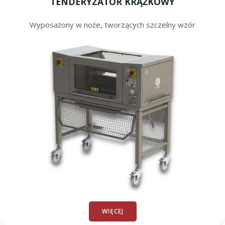
TENDERYZATOR KRĄŻKOWY
Wyposażony w noże, tworzących szczelny wzór
WIĘCEJ