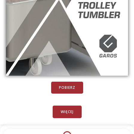
POBIERZ
WIĘCEJ