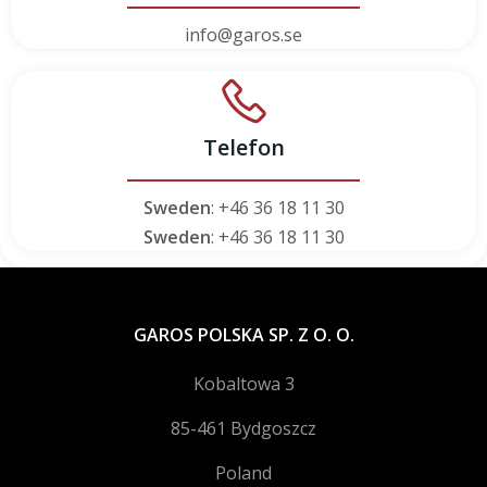
info@garos.se
Telefon
Sweden
: +46 36 18 11 30
Sweden
: +46 36 18 11 30
GAROS POLSKA SP. Z O. O.
Kobaltowa 3
85-461 Bydgoszcz
Poland