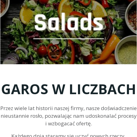
MASZYNY DO SAŁATEK
GAROS W LICZBACH
Przez wiele lat historii naszej firmy, nasze doświadczenie
nieustannie rosło, pozwalając nam udoskonalać procesy
i wzbogacać ofertę.
Każdego dnia staramy się uczyć nowych rzeczy,