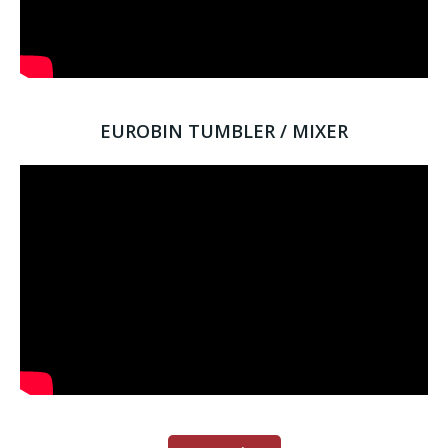
EUROBIN TUMBLER / MIXER