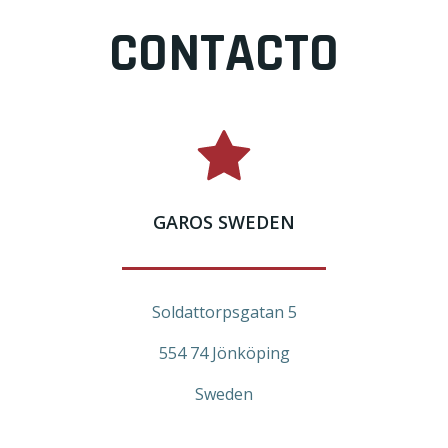
CONTACTO
GAROS SWEDEN
Soldattorpsgatan 5
554 74 Jönköping
Sweden