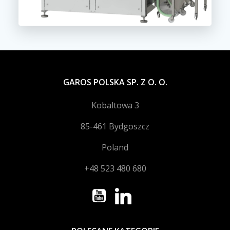
GAROS POLSKA SP. Z O. O.
Kobaltowa 3
85-461 Bydgoszcz
Poland
+48 523 480 680