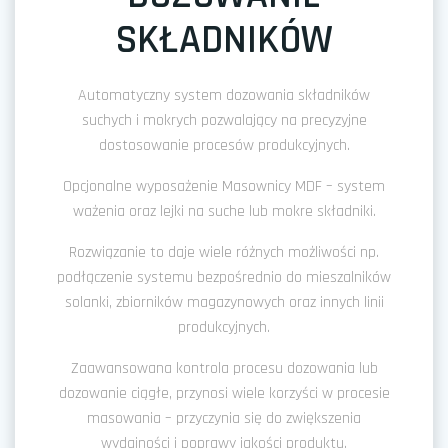
SKŁADNIKÓW
Automatyczny system dozowania składników
suchych i mokrych pozwalający na precyzyjne
dostosowanie procesów produkcyjnych.
Opcjonalne wyposażenie Masownicy MDF – system
ważenia oraz lejki na suche lub mokre składniki.
Rozwiązanie to daje wiele różnych możliwości np.
podłączenie systemu bezpośrednio do mieszalników
solanki, zbiorników magazynowych oraz innych linii
produkcyjnych.
Zaawansowana kontrola procesu dozowania lub
dozowanie ciągłe, przynosi wiele korzyści w procesie
masowania – przyczynia się do zwiększenia
wydajności i poprawy jakości produktu.