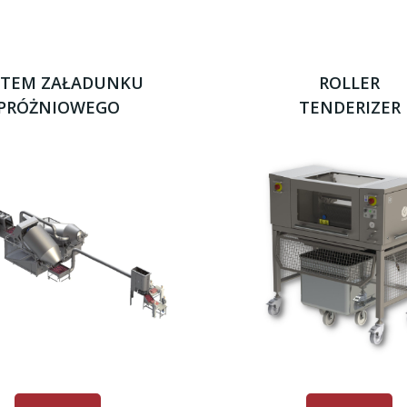
STEM ZAŁADUNKU
ROLLER
PRÓŻNIOWEGO
TENDERIZER