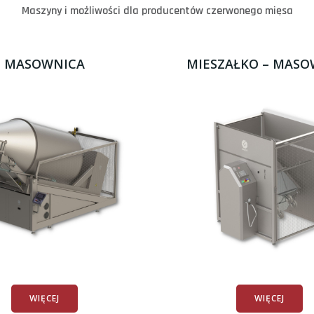
Maszyny i możliwości dla producentów czerwonego mięsa
MASOWNICA
MIESZAŁKO – MASO
WIĘCEJ
WIĘCEJ