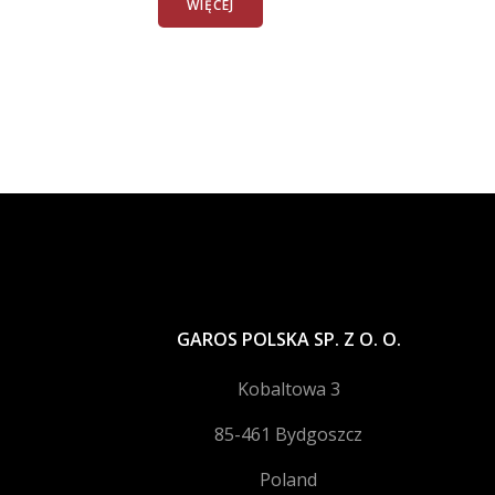
WIĘCEJ
GAROS POLSKA SP. Z O. O.
Kobaltowa 3
85-461 Bydgoszcz
Poland