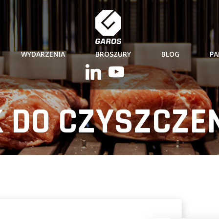
WYDARZENIA
BROSZURY
BLOG
PA
 DO CZYSZCZEN