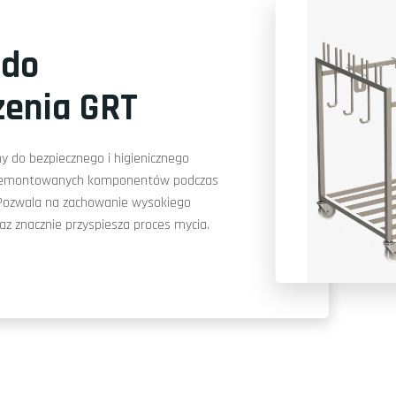
 do
zenia GRT
 do bezpiecznego i higienicznego
demontowanych komponentów podczas
 Pozwala na zachowanie wysokiego
az znacznie przyspiesza proces mycia.