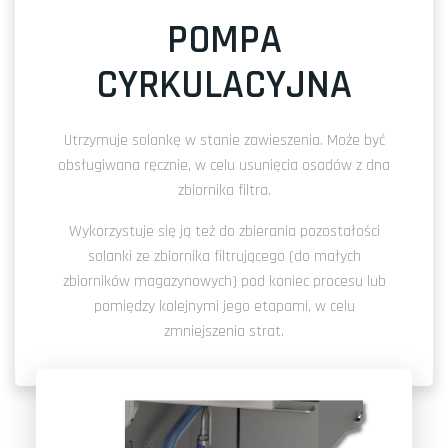
POMPA
CYRKULACYJNA
Utrzymuje solankę w stanie zawieszenia. Może być
obsługiwana ręcznie, w celu usunięcia osadów z dna
zbiornika filtra.
Wykorzystuje się ją też do zbierania pozostałości
solanki ze zbiornika filtrującego (do małych
zbiorników magazynowych) pod koniec procesu lub
pomiędzy kolejnymi jego etapami, w celu
zmniejszenia strat.