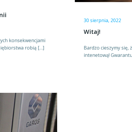
nii
30 sierpnia, 2022
Witaj!
órych konsekwencjami
iębiorstwa robią […]
Bardzo cieszymy się, 
intenetową! Gwarantu