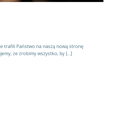
że trafili Państwo na naszą nową stronę
jemy, że zrobimy wszystko, by […]