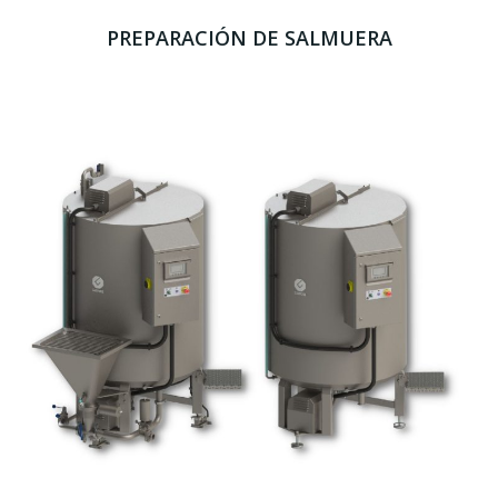
PREPARACIÓN DE SALMUERA