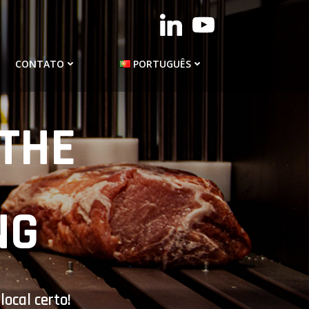
CONTATO
PORTUGUÊS
THE
NG
ocal certo!