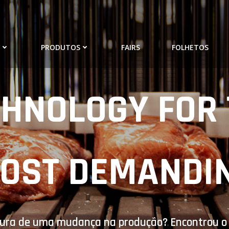
O
PRODUTOS
FAIRS
FOLHETOS
CHNOLOGY FOR 
OST DEMANDI
cura de uma mudança na produção? Encontrou o l