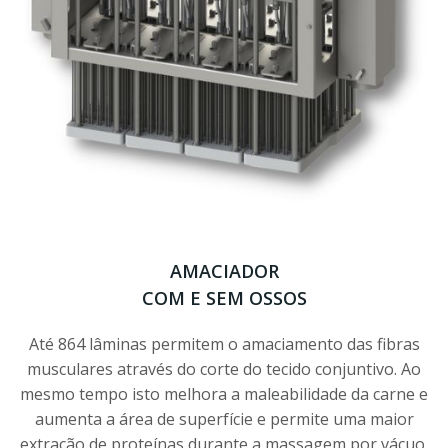
AMACIADOR
COM E SEM OSSOS
Até 864 lâminas permitem o amaciamento das fibras
musculares através do corte do tecido conjuntivo. Ao
mesmo tempo isto melhora a maleabilidade da carne e
aumenta a área de superfície e permite uma maior
extração de proteínas durante a massagem por vácuo,