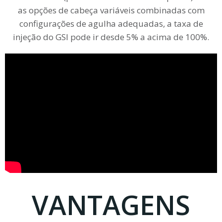
as opções de cabeça variáveis combinadas com
configurações de agulha adequadas, a taxa de
injeção do GSI pode ir desde 5% a acima de 100%.
VANTAGENS