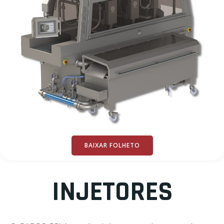
BAIXAR FOLHETO
INJETORES