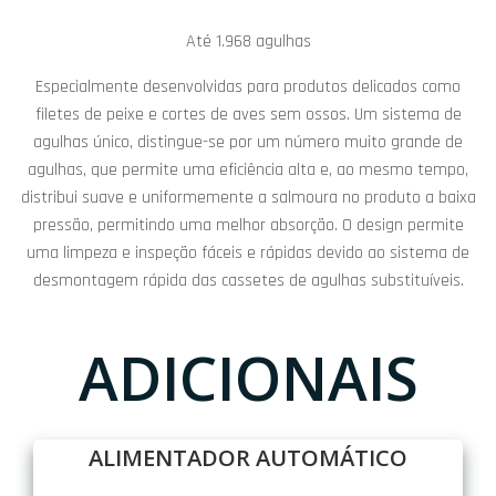
Até 1.968 agulhas
Especialmente desenvolvidas para produtos delicados como
filetes de peixe e cortes de aves sem ossos. Um sistema de
agulhas único, distingue-se por um número muito grande de
agulhas, que permite uma eficiência alta e, ao mesmo tempo,
distribui suave e uniformemente a salmoura no produto a baixa
pressão, permitindo uma melhor absorção. O design permite
uma limpeza e inspeção fáceis e rápidas devido ao sistema de
desmontagem rápida das cassetes de agulhas substituíveis.
ADICIONAIS
ALIMENTADOR AUTOMÁTICO