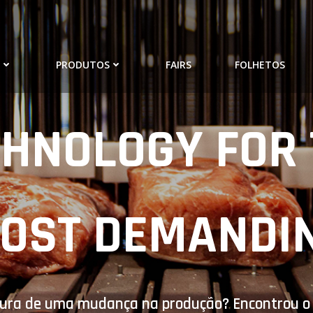
O
PRODUTOS
FAIRS
FOLHETOS
CHNOLOGY FOR 
OST DEMANDI
cura de uma mudança na produção? Encontrou o l