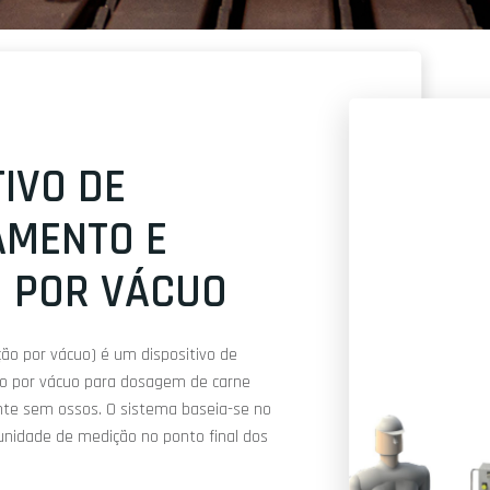
TIVO DE
AMENTO E
 POR VÁCUO
o por vácuo) é um dispositivo de
ão por vácuo para dosagem de carne
te sem ossos. O sistema baseia-se no
nidade de medição no ponto final dos