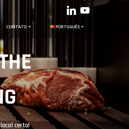
CONTATO
PORTUGUÊS
THE
NG
ocal certo!