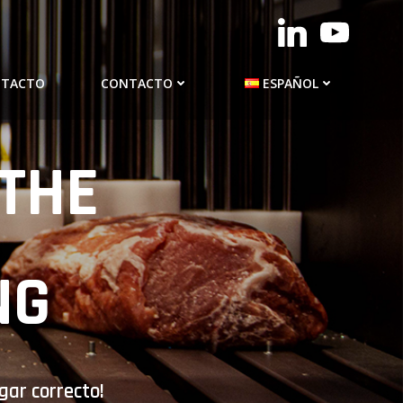
NTACTO
CONTACTO
ESPAÑOL
THE
NG
gar correcto!