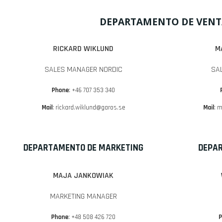
DEPARTAMENTO DE VENT
RICKARD WIKLUND
M
SALES MANAGER NORDIC
SA
Phone
: +46 707 353 340
Mail
:
rickard.wiklund@garos.se
Mail
:
m
DEPARTAMENTO DE MARKETING
DEPAR
MAJA JANKOWIAK
MARKETING MANAGER
Phone
: +48 508 426 720
P