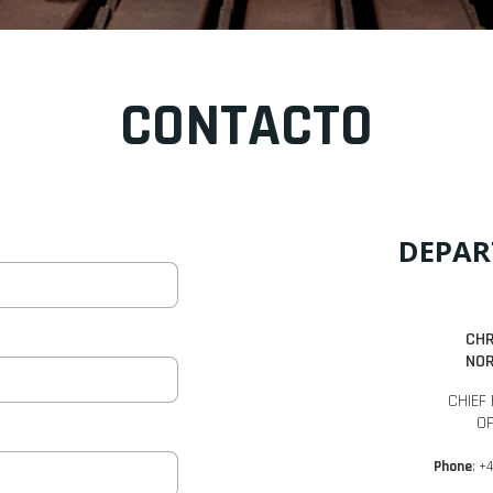
CONTACTO
DEPAR
CHR
NO
CHIEF 
OF
Phone
: +