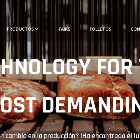
PRODUCTOS
FAIRS
FOLLETOS
CO
CHNOLOGY FOR 
OST DEMANDI
 cambio en la producción? ¡Ha encontrado el lu