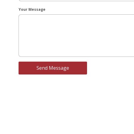
Your Message
Send Message