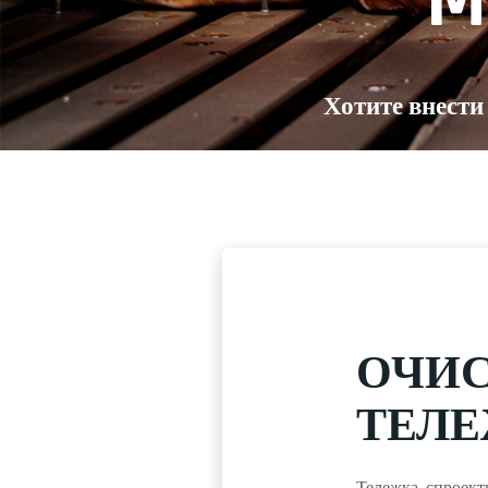
M
Хотите внести
ОЧИ
ТЕЛ