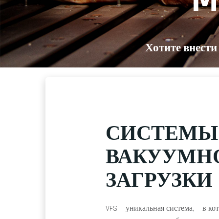
M
Хотите внести
СИСТЕМЫ
ВАКУУМН
ЗАГРУЗКИ
VFS — уникальная система, — в ко