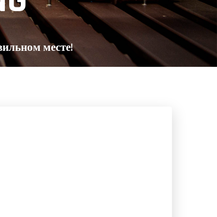
NG
вильном месте!