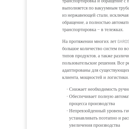
транспортировка и обращение с 
выполняется по вакуумным труба
из нержавеющей стали, исключая
обращение, а полностью автомат
транспортировка — в тележках.
На протяжении многих лет GAROS
большое количество систем по вс
типов продуктов, а также различ
пользовательские решения. Все 
адаптированы для существующи
клиента, мощностей и логистики.
Снижает необходимость ручно
Обеспечивает полную автома
процесса производства
Непревзойденный уровень ги
устанавливать поэтапно и ра
увеличения производства