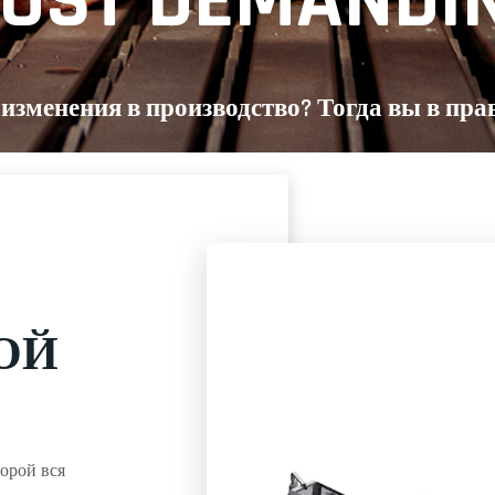
OST DEMANDI
 изменения в производство? Тогда вы в пра
ОЙ
торой вся