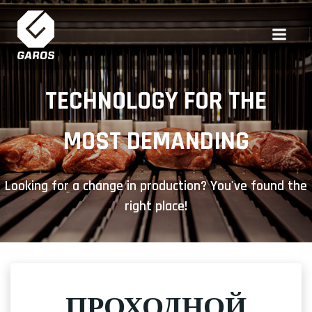
Перейти
к
содержимому
TECHNOLOGY FOR THE
MOST DEMANDING
Looking for a change in production? You've found the
right place!
ПРОХОДНОЙ