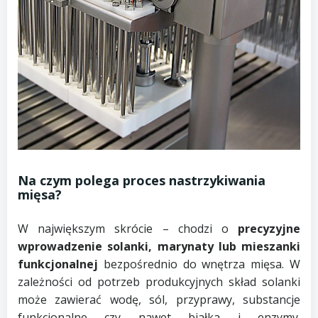
Na czym polega proces nastrzykiwania
mięsa?
W największym skrócie – chodzi o
precyzyjne
wprowadzenie solanki, marynaty lub mieszanki
funkcjonalnej
bezpośrednio do wnętrza mięsa. W
zależności od potrzeb produkcyjnych skład solanki
może zawierać wodę, sól, przyprawy, substancje
funkcjonalne czy nawet białka i enzymy.