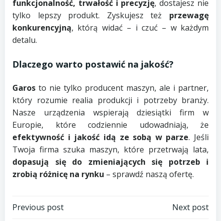
funkcjonalność, trwałość i precyzję
, dostajesz nie
tylko lepszy produkt. Zyskujesz też
przewagę
konkurencyjną
, którą widać – i czuć – w każdym
detalu.
Dlaczego warto postawić na jakość?
Garos
to nie tylko producent maszyn, ale i partner,
który rozumie realia produkcji i potrzeby branży.
Nasze urządzenia wspierają dziesiątki firm w
Europie, które codziennie udowadniają, że
efektywność i jakość idą ze sobą w parze
. Jeśli
Twoja firma szuka maszyn, które przetrwają lata,
dopasują się do zmieniających się potrzeb i
zrobią różnicę na rynku
– sprawdź naszą ofertę.
Nawigacja
Nawigacja
Previous post
Next post