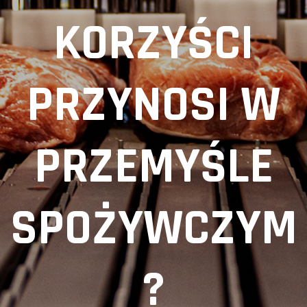
KORZYŚCI
PRZYNOSI W
PRZEMYŚLE
SPOŻYWCZYM
?