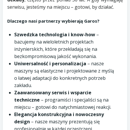
serwisu, jesteśmy na miejscu – gotowi, by działać.
Dlaczego nasi partnerzy wybierają Garos?
Szwedzka technologia i know-how
–
bazujemy na wieloletnich projektach
inżynierskich, które przekładają się na
bezkompromisową jakość wykonania.
Uniwersalność i personalizacja
– nasze
maszyny są elastyczne i projektowane z myślą
o łatwej adaptacji do konkretnych potrzeb
zakładu.
Zaawansowany serwis i wsparcie
techniczne
– programiści i specjaliści są na
miejscu – gotowi do natychmiastowej reakcji.
Elegancja konstrukcyjna i nowoczesny
design
– nasze maszyny prezentują się
profesjonalnie w każdej przestrzeni