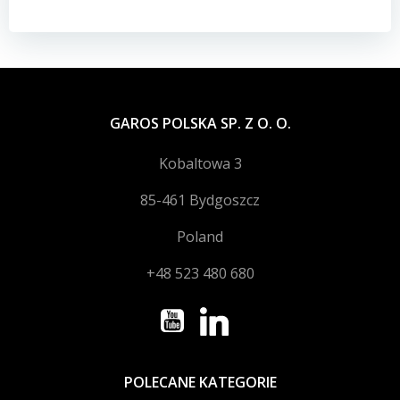
wpisu
wpisu
GAROS POLSKA SP. Z O. O.
Kobaltowa 3
85-461 Bydgoszcz
Poland
+48 523 480 680
POLECANE KATEGORIE